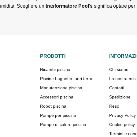
 umidità. Scegliere un
trasformatore Pool’s
significa optare per
PRODOTTI
INFORMAZI
Ricambi piscina
Chi siamo
Piscine Laghetto fuori terra
La nostra mis
Manutenzione piscina
Contatti
Accessori piscina
Spedizione
Robot piscina
Reso
Pompe per piscina
Privacy Policy
Pompe di calore piscina
Cookie policy
Termini e cond