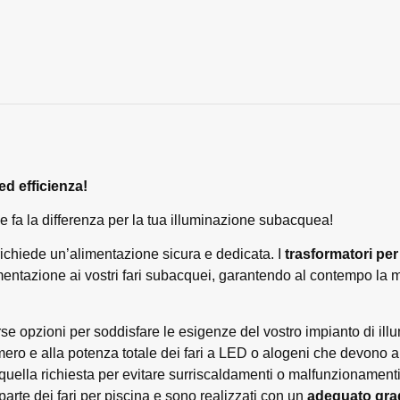
ed efficienza!
che fa la differenza per la tua illuminazione subacquea!
ichiede un’alimentazione sicura e dedicata. I
trasformatori per 
limentazione ai vostri fari subacquei, garantendo al contempo la 
rse opzioni per soddisfare le esigenze del vostro impianto di ill
mero e alla potenza totale dei fari a LED o alogeni che devono 
uella richiesta per evitare surriscaldamenti o malfunzionamenti
parte dei fari per piscina e sono realizzati con un
adeguato grad