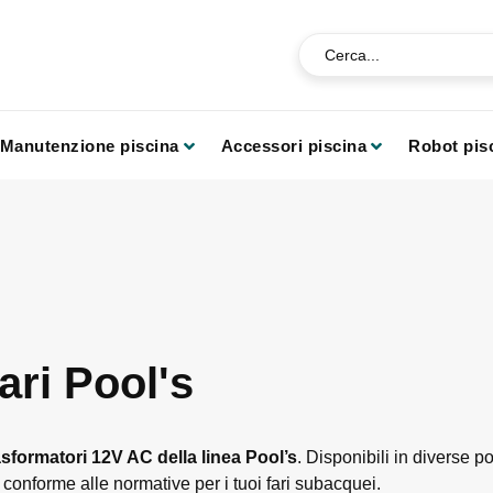
Manutenzione piscina
Accessori piscina
Robot pis
ari Pool's
asformatori 12V AC della linea Pool’s
. Disponibili in diverse p
conforme alle normative per i tuoi fari subacquei.