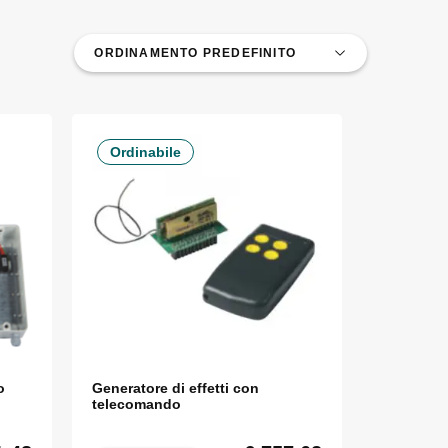
Ordinabile
o
Generatore di effetti con
telecomando