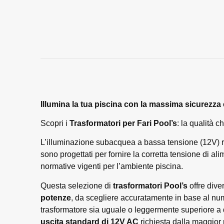
Illumina la tua piscina con la massima sicurezza 
Scopri i
Trasformatori per Fari Pool’s
: la qualità 
L’illuminazione subacquea a bassa tensione (12V) r
sono progettati per fornire la corretta tensione di a
normative vigenti per l’ambiente piscina.
Questa selezione di
trasformatori Pool’s
offre dive
potenze
, da scegliere accuratamente in base al nu
trasformatore sia uguale o leggermente superiore a q
uscita standard di 12V AC
richiesta dalla maggior 