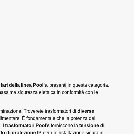
fari della linea Pool’s
, presenti in questa categoria,
massima sicurezza elettrica in conformità con le
uminazione. Troverete trasformatori di
diverse
alimentare. È fondamentale che la potenza del
. I
trasformatori Pool’s
forniscono la
tensione di
o di protezione IP
per un’installazione sicura in