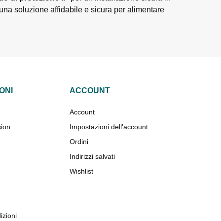
 una soluzione affidabile e sicura per alimentare
ONI
ACCOUNT
Account
sion
Impostazioni dell’account
Ordini
Indirizzi salvati
Wishlist
izioni