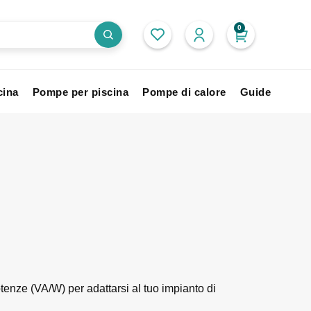
0
cina
Pompe per piscina
Pompe di calore
Guide
otenze (VA/W) per adattarsi al tuo impianto di