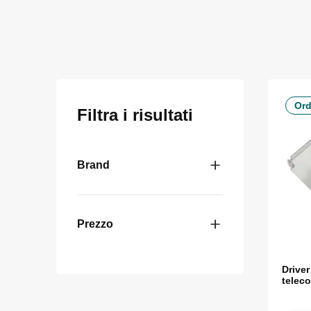
Ord
Filtra i risultati
Brand
Prezzo
Drive
telec