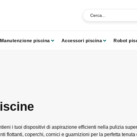
Manutenzione piscina
Accessori piscina
Robot pis
iscine
ieni i tuoi dispositivi di aspirazione efficienti nella pulizia supe
enti flottanti, coperchi, cornici e guarnizioni per la perfetta tenut