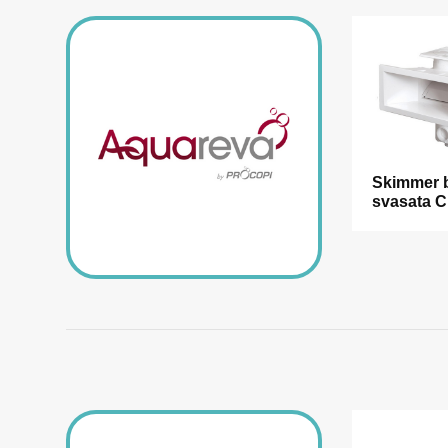
Skimmer 
svasata C