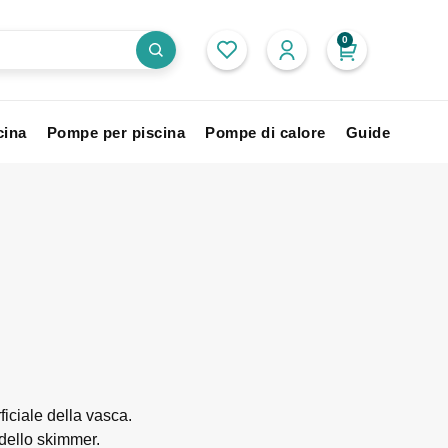
0
cina
Pompe per piscina
Pompe di calore
Guide
rficiale della vasca.
a dello skimmer.