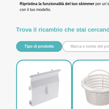
Ripristina la funzionalità del tuo skimmer
per un’a
con il tuo modello.
Trova il ricambio che stai cercan
Tipo di prodotto
Marca e nome del pr