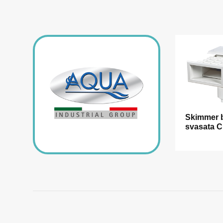
Skimmer 
svasata C