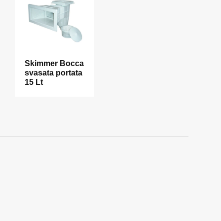
Skimmer Bocca
svasata portata
15 Lt