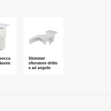
bocca
Skimmer
lassic
sfioratore dritto
e ad angolo