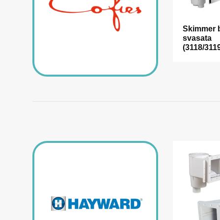
Skimmer 
svasata
(3118/3119