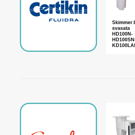
Skimmer 
svasata
HD100N-
HD100SN
KD100LA