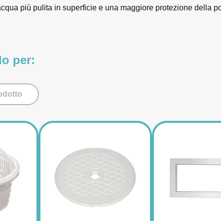
cqua più pulita in superficie e una maggiore protezione della 
do per:
odotto