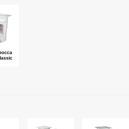
bocca
lassic