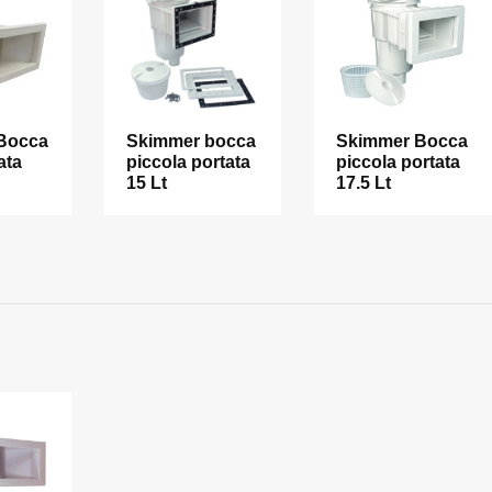
Bocca
Skimmer bocca
Skimmer Bocca
ata
piccola portata
piccola portata
15 Lt
17.5 Lt