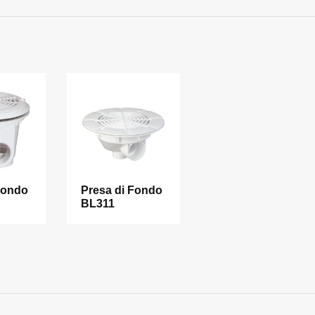
Fondo
Presa di Fondo
BL311