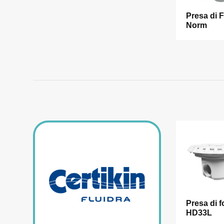
Presa di 
Norm
Presa di 
HD33L