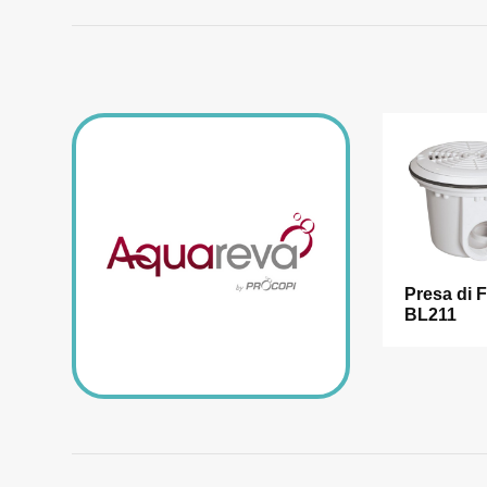
Presa di 
BL211