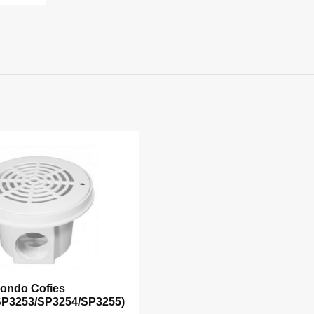
Fondo Cofies
SP3253/SP3254/SP3255)