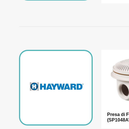
Presa di 
(SP1048A