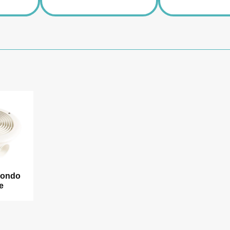
Fondo
e