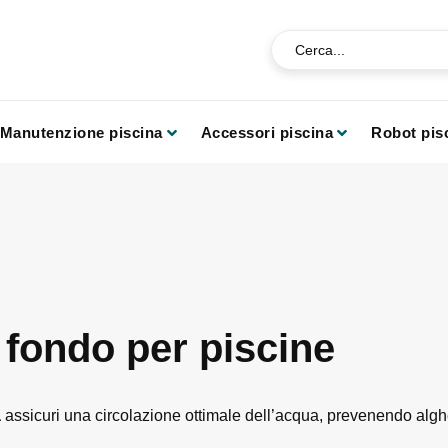
Manutenzione piscina
Accessori piscina
Robot pis
 fondo per piscine
a
assicuri una circolazione ottimale dell’acqua, prevenendo alghe