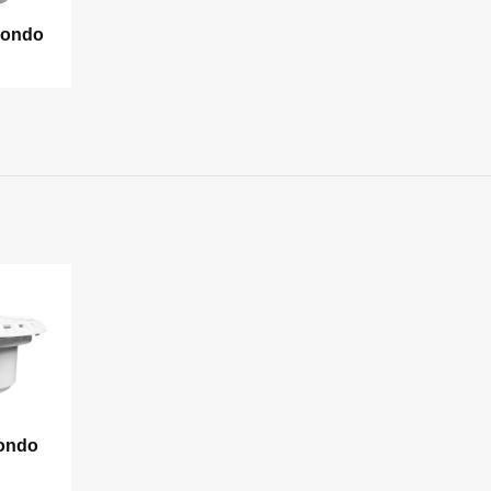
Fondo
fondo