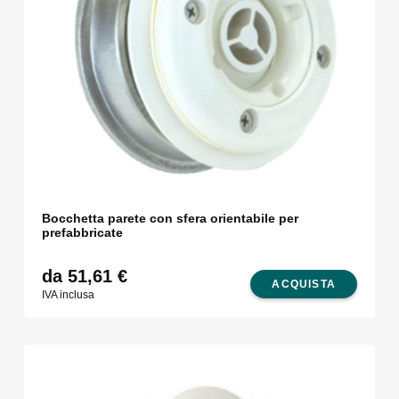
Bocchetta parete con sfera orientabile per
prefabbricate
da 51,61
€
ACQUISTA
IVA inclusa