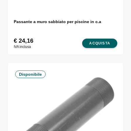
Passante a muro sabbiato per piscine in c.a
€
24,16
ACQUISTA
IVA inclusa
Disponibile