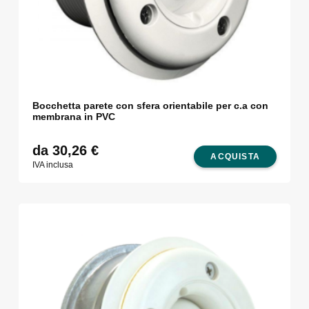
Bocchetta parete con sfera orientabile per c.a con
membrana in PVC
da 30,26
€
ACQUISTA
IVA inclusa