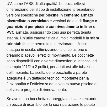
UV, come l’ABS di alta qualità. Le bocchette si
differenziano per il tipo di installazione, presentando
versioni specifiche per
piscine in cemento armato
piastrellato o verniciato
e versioni dotate di
flange e
guarnizioni per piscine con rivestimento in liner o
PVC armato
, assicurando così una perfetta tenuta
stagna. Un’utile caratteristica di molti modelli è la
sfera
orientabile
, che permette di direzionare il flusso
d’acqua in uscita, ottimizzando la circolazione o
creando piacevoli effetti di movimento. Le bocchette
sono disponibili con diverse dimensioni di attacco, ad
esempio 1″1/2 o 2 pollici, per adattarsi alle tubazioni
dell’impianto. La scelta delle bocchette a parete
adeguate è un dettaglio tecnico importante per la
funzionalità e l’efficienza della vostra nuova piscina o
del vostro progetto di rinnovamento.
Se avete una bocchetta danneggiata e state cercando
un pezzo di ricambio per la sua riparazione lo potete