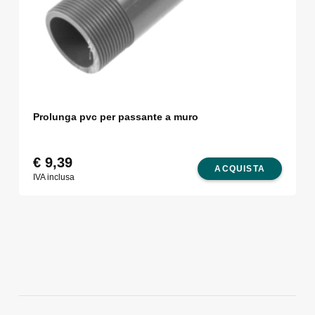
Prolunga pvc per passante a muro
€
9,39
ACQUISTA
IVA inclusa