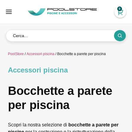
0
PoolStore
/
Accessori piscina
/ Bocchette a parete per piscina
Accessori piscina
Bocchette a parete
per piscina
Scopri la nostra selezione di
bocchette a parete per
piscine
per la costruzione o la ristrutturazione della