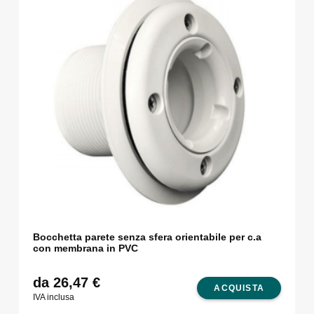
Bocchetta parete senza sfera orientabile per c.a
con membrana in PVC
da 26,47
€
ACQUISTA
IVA inclusa