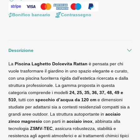
Bonifico bancario
Contrassegno
Descrizione
La
Piscina Laghetto Dolcevita Rattan
è pensata per chi
vuole trasformare il giardino in uno spazio elegante e curato,
con una piscina fuoriterra rigida dall’estetica ricercata e dalla
struttura professionale. La gamma proposta in questa
categoria comprende i modelli
24, 25, 35, 36, 37, 48, 49 e
510
, tutti con
specchio d’acqua da 120 cm
e dimensioni
studiate per adattarsi sia a contesti residenziali compatti sia a
grandi aree outdoor. La struttura autoportante in
acciaio
zinco magnesio
con parti in
acciaio inox
, abbinata alla
tecnologia
ZSMV‑TEC
, assicura robustezza, stabilità e
resistenza agli agenti atmosferici e ai trattamenti chimici tipici