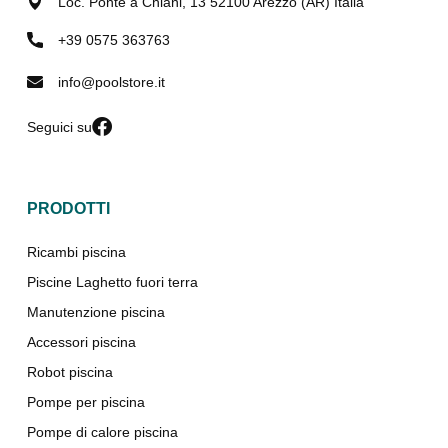
Loc. Ponte a Chiani, 13 52100 Arezzo (AR) Italia
+39 0575 363763
info@poolstore.it
Seguici su
PRODOTTI
Ricambi piscina
Piscine Laghetto fuori terra
Manutenzione piscina
Accessori piscina
Robot piscina
Pompe per piscina
Pompe di calore piscina