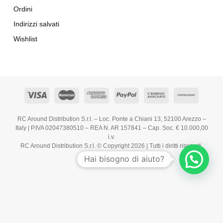
Ordini
Indirizzi salvati
Wishlist
RC Around Distribution S.r.l. – Loc. Ponte a Chiani 13, 52100 Arezzo –
Italy | P.IVA 02047380510 – REA N. AR 157841 – Cap. Soc. € 10.000,00
i.v.
RC Around Distribution S.r.l. © Copyright 2026 | Tutti i diritti riservati.
Hai bisogno di aiuto?