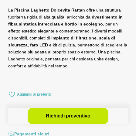
La
Piscina Laghetto Dolcevita Rattan
offre una struttura
fuoriterra rigida di alta qualità, arricchita da
rivestimento in
fibra sintetica intrecciata
e
bordo in ecolegno
, per un
effetto estetico elegante e contemporaneo. I diversi modelli
disponibili, completi di
impianto di filtrazione
,
scala di
sicurezza
,
faro LED
e kit di pulizia, permettono di scegliere la
soluzione più adatta al proprio spazio esterno. Una piscina
Laghetto originale, pensata per chi desidera unire design,
comfort e affidabilità nel tempo.
Aggiungi ai preferiti
Richiedi preventivo
Pagamenti sicuri