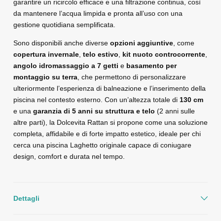
garantire un ricircolo efficace e una filtrazione continua, così
da mantenere l’acqua limpida e pronta all’uso con una
gestione quotidiana semplificata.
Sono disponibili anche diverse
opzioni aggiuntive
, come
copertura invernale
,
telo estivo
,
kit nuoto controcorrente
,
angolo idromassaggio a 7 getti
e
basamento per
montaggio su terra
, che permettono di personalizzare
ulteriormente l’esperienza di balneazione e l’inserimento della
piscina nel contesto esterno. Con un’altezza totale di
130 cm
e una
garanzia di 5 anni su struttura e telo
(2 anni sulle
altre parti), la Dolcevita Rattan si propone come una soluzione
completa, affidabile e di forte impatto estetico, ideale per chi
cerca una piscina Laghetto originale capace di coniugare
design, comfort e durata nel tempo.
Dettagli