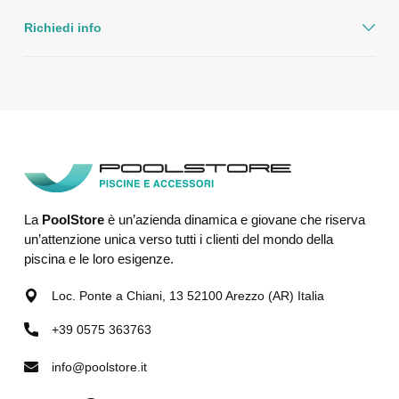
Richiedi info
La
PoolStore
è un’azienda dinamica e giovane che riserva
un’attenzione unica verso tutti i clienti del mondo della
piscina e le loro esigenze.
Loc. Ponte a Chiani, 13 52100 Arezzo (AR) Italia
+39 0575 363763
info@poolstore.it