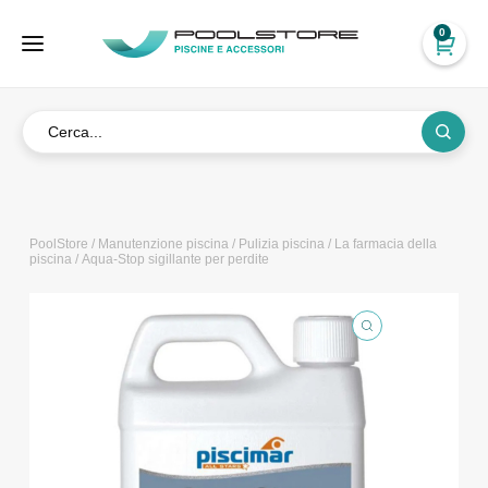
0
PoolStore
/
Manutenzione piscina
/
Pulizia piscina
/
La farmacia della
piscina
/ Aqua-Stop sigillante per perdite