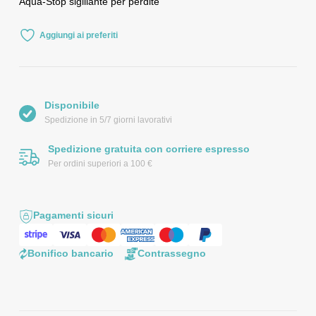
Aqua-Stop sigillante per perdite
Aggiungi ai preferiti
Disponibile
Spedizione in 5/7 giorni lavorativi
Spedizione gratuita con corriere espresso
Per ordini superiori a 100 €
Pagamenti sicuri
Bonifico bancario
Contrassegno