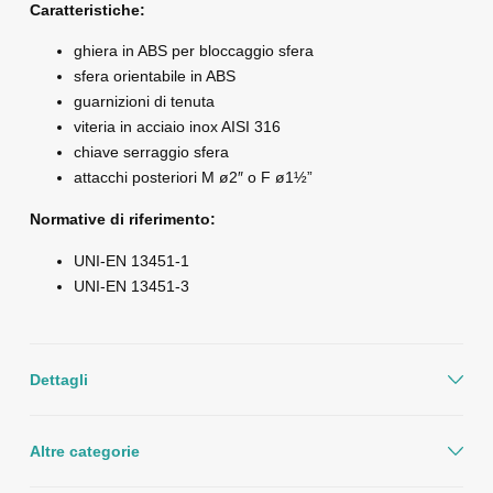
Caratteristiche:
ghiera in ABS per bloccaggio sfera
sfera orientabile in ABS
guarnizioni di tenuta
viteria in acciaio inox AISI 316
chiave serraggio sfera
attacchi posteriori M ø2″ o F ø1½”
Normative di riferimento:
UNI-EN 13451-1
UNI-EN 13451-3
Dettagli
Altre categorie