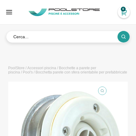
0
PoolStore
/
Accessori piscina
/
Bocchette a parete per
piscina
/
Pool's
/ Bocchetta parete con sfera orientabile per prefabbricate