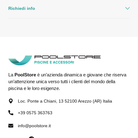
Richiedi info
La
PoolStore
è un’azienda dinamica e giovane che riserva
un’attenzione unica verso tutti i clienti del mondo della
piscina e le loro esigenze.
Loc. Ponte a Chiani, 13 52100 Arezzo (AR) Italia
+39 0575 363763
info@poolstore.it