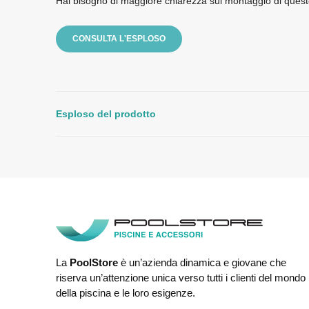
Hai bisogno di maggiore chiarezza sul montaggio di quest
CONSULTA L'ESPLOSO
Esploso del prodotto
La
PoolStore
è un’azienda dinamica e giovane che
riserva un’attenzione unica verso tutti i clienti del mondo
della piscina e le loro esigenze.