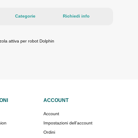
Categorie
Richiedi info
ola attiva per robot Dolphin
ONI
ACCOUNT
Account
sion
Impostazioni dell’account
Ordini