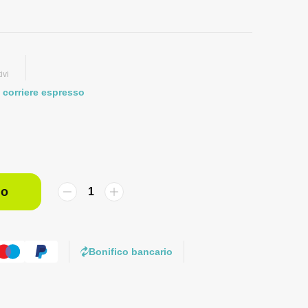
ivi
 corriere espresso
lo
Bonifico bancario