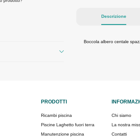
o prodotto?
Descrizione
Boccola albero centale spazz
PRODOTTI
INFORMAZI
Ricambi piscina
Chi siamo
Piscine Laghetto fuori terra
La nostra mis
Manutenzione piscina
Contatti