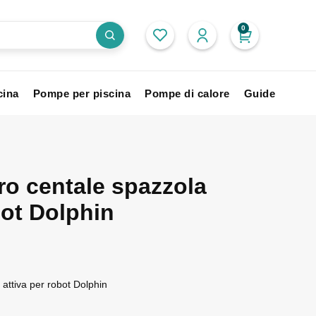
0
cina
Pompe per piscina
Pompe di calore
Guide
ro centale spazzola
bot Dolphin
attiva per robot Dolphin