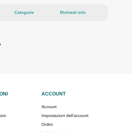
Categorie
Richiedi info
a
ONI
ACCOUNT
Account
sion
Impostazioni dell’account
Ordini