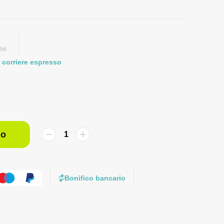
ivi
 corriere espresso
lo
Bonifico bancario