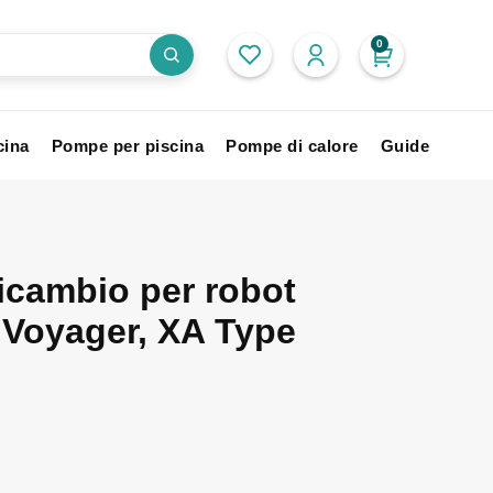
0
cina
Pompe per piscina
Pompe di calore
Guide
icambio per robot
 Voyager, XA Type