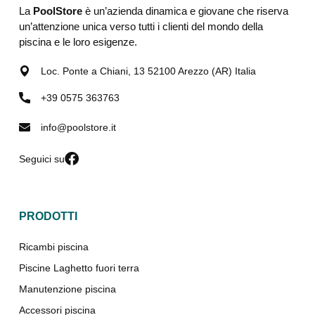
La
PoolStore
è un’azienda dinamica e giovane che riserva
un’attenzione unica verso tutti i clienti del mondo della
piscina e le loro esigenze.
Loc. Ponte a Chiani, 13 52100 Arezzo (AR) Italia
+39 0575 363763
info@poolstore.it
Seguici su
PRODOTTI
Ricambi piscina
Piscine Laghetto fuori terra
Manutenzione piscina
Accessori piscina