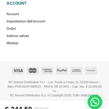
ACCOUNT
Account
Impostazioni dell’account
Ordini
Indirizzi salvati
Wishlist
RC Around Distribution S.r.l. – Loc. Ponte a Chiani 13, 52100 Arezzo –
Italy | P.IVA 02047380510 – REA N. AR 157841 – Cap. Soc. € 10.000,00
i.v.
RC Around Distribution S.r.l. © Copyright 2026 | Tutti i diritti riservati.
IVA inclusa