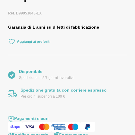
Ref. D99953043-EX
Garanzia di 1 anni su difetti di fabbricazione
Aggiungi ai preferiti
Disponibile
Spedizione in 5/7 giorni lavorativi
Spedizione gratuita con corriere espresso
Per ordini superiori a 100 €
Pagamenti sicuri
Bonifico bancario
Contrassegno