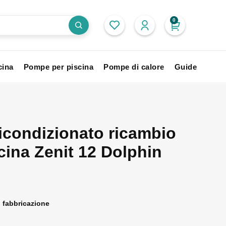
0
cina
Pompe per piscina
Pompe di calore
Guide
icondizionato ricambio
cina Zenit 12 Dolphin
i fabbricazione