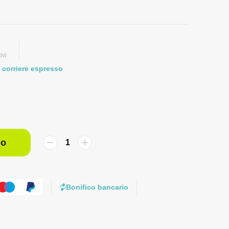
ivi
 corriere espresso
lo
Bonifico bancario