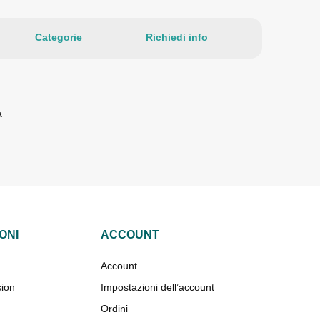
Categorie
Richiedi info
a
ONI
ACCOUNT
Account
sion
Impostazioni dell’account
Ordini