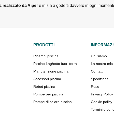
a realizzato da Aiper
e inizia a goderti davvero in ogni momento
PRODOTTI
INFORMAZI
Ricambi piscina
Chi siamo
Piscine Laghetto fuori terra
La nostra mis
Manutenzione piscina
Contatti
Accessori piscina
Spedizione
Robot piscina
Reso
Pompe per piscina
Privacy Policy
Pompe di calore piscina
Cookie policy
Termini e cond