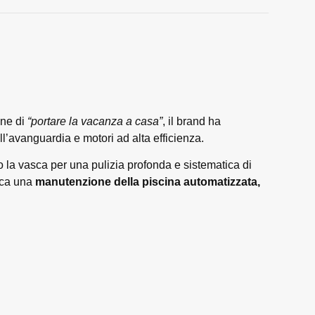
one di
“portare la vacanza a casa”
, il brand ha
ll’avanguardia e motori ad alta efficienza.
a vasca per una pulizia profonda e sistematica di
erca una
manutenzione della piscina automatizzata,