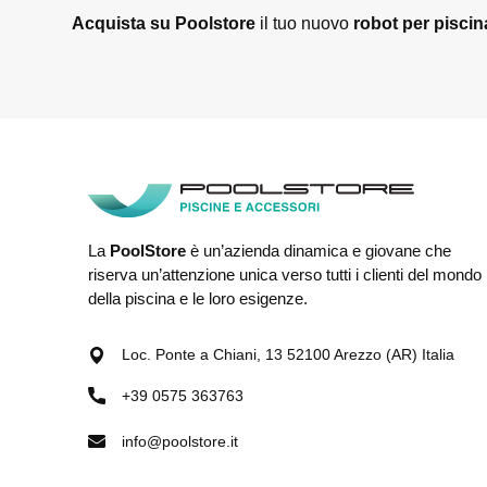
Acquista su Poolstore
il tuo nuovo
robot per piscin
La
PoolStore
è un’azienda dinamica e giovane che
riserva un’attenzione unica verso tutti i clienti del mondo
della piscina e le loro esigenze.
Loc. Ponte a Chiani, 13 52100 Arezzo (AR) Italia
+39 0575 363763
info@poolstore.it