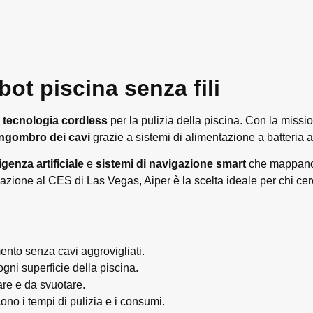
bot piscina senza fili
a
tecnologia cordless
per la pulizia della piscina. Con la missi
ingombro dei cavi
grazie a sistemi di alimentazione a batteria a
ligenza artificiale
e
sistemi di navigazione smart
che mappano l
ovazione al CES di Las Vegas, Aiper è la scelta ideale per chi c
nto senza cavi aggrovigliati.
ogni superficie della piscina.
sare e da svuotare.
ono i tempi di pulizia e i consumi.