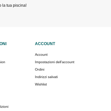
 la tua piscina!
ONI
ACCOUNT
Account
sion
Impostazioni dell’account
Ordini
Indirizzi salvati
Wishlist
izioni