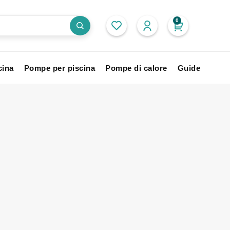
0
cina
Pompe per piscina
Pompe di calore
Guide