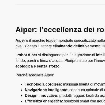
Aiper: l’eccellenza dei ro
Aiper
è il marchio leader mondiale specializzato nell
rivoluzionato il settore
eliminando definitivamente l’
I
robot Aiper
si distinguono per l’integrazione di
intel
fondo, pareti e linea d’acqua. Pluripremiato per l’inn
ecologica e senza sforzo
.
Perché scegliere Aiper:
Tecnologia cordless:
massima libertà di movime
Navigazione intelligente:
copertura ottimale di 
Design innovativo:
prodotti leggeri, facili da u
Efficienza energetica:
soluzioni smart che riduc