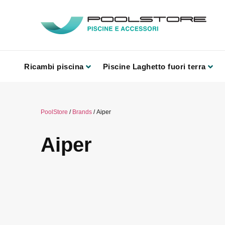
Ricambi piscina
Piscine Laghetto fuori terra
PoolStore
/
Brands
/ Aiper
Aiper