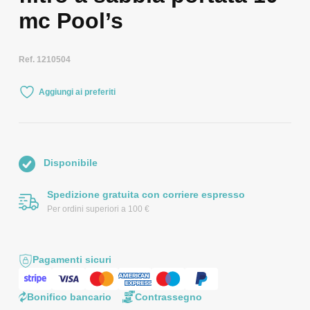
mc Pool’s
Ref. 1210504
Aggiungi ai preferiti
Disponibile
Spedizione gratuita con corriere espresso
Per ordini superiori a 100 €
Pagamenti sicuri
Bonifico bancario
Contrassegno