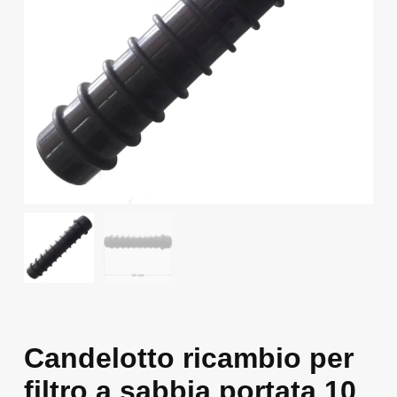
Candelotto ricambio per
filtro a sabbia portata 10