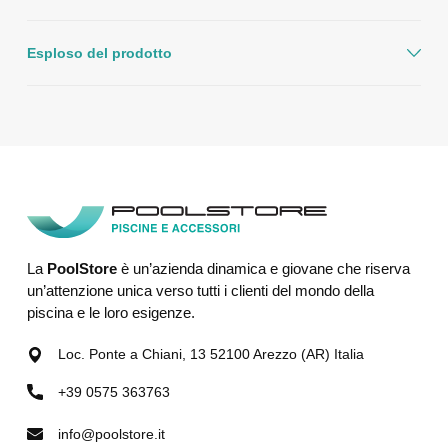
Esploso del prodotto
La
PoolStore
è un’azienda dinamica e giovane che riserva
un’attenzione unica verso tutti i clienti del mondo della
piscina e le loro esigenze.
Loc. Ponte a Chiani, 13 52100 Arezzo (AR) Italia
+39 0575 363763
info@poolstore.it