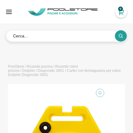
0
PoolStore
/
Ricambi piscina
/
Ricambi robot
piscine
/
Dolphin
/
Diagnostic 3001
/ Carter con fermaguaina per robot
Dolphin Diagnostic 3001