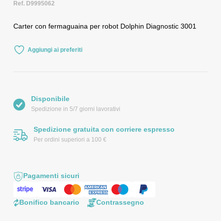
Ref. D9995062
Carter con fermaguaina per robot Dolphin Diagnostic 3001
Aggiungi ai preferiti
Disponibile
Spedizione in 5/7 giorni lavorativi
Spedizione gratuita con corriere espresso
Per ordini superiori a 100 €
Pagamenti sicuri
Bonifico bancario
Contrassegno