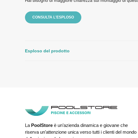
Hai bisogno di maggiore chiarezza sul montaggio di quest
CONSULTA L'ESPLOSO
Esploso del prodotto
La
PoolStore
è un’azienda dinamica e giovane che
riserva un’attenzione unica verso tutti i clienti del mondo