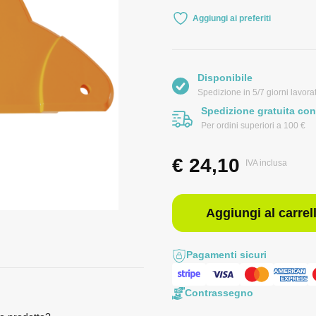
Aggiungi ai preferiti
Disponibile
Spedizione in 5/7 giorni lavorat
Spedizione gratuita con
Per ordini superiori a 100 €
€
24,10
IVA inclusa
Aggiungi al carrel
Pagamenti sicuri
Contrassegno