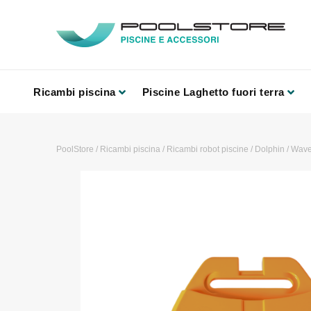
Ricambi piscina
Piscine Laghetto fuori terra
PoolStore
/
Ricambi piscina
/
Ricambi robot piscine
/
Dolphin
/
Wav