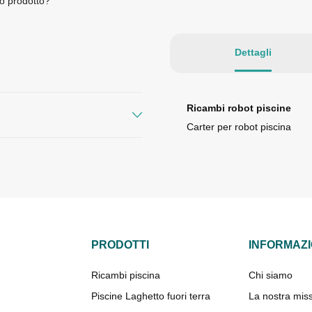
o prodotto?
Dettagli
Ricambi robot piscine
Carter per robot piscina
PRODOTTI
INFORMAZI
Ricambi piscina
Chi siamo
Piscine Laghetto fuori terra
La nostra mis