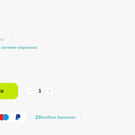
ivi
 corriere espresso
lo
Bonifico bancario