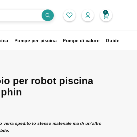
0
cina
Pompe per piscina
Pompe di calore
Guide
io per robot piscina
lphin
 verrà spedito lo stesso materiale ma di un’altro
bile.