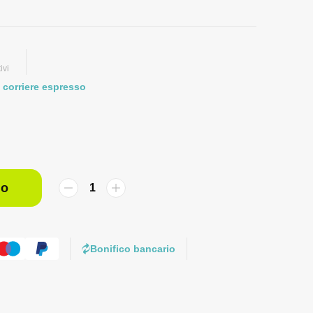
ivi
 corriere espresso
lo
Bonifico bancario