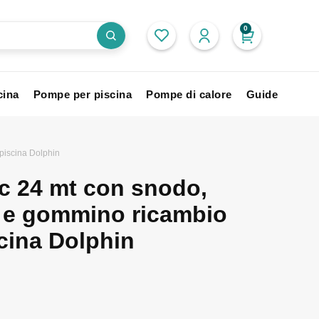
0
cina
Pompe per piscina
Pompe di calore
Guide
piscina Dolphin
c 24 mt con snodo,
 e gommino ricambio
scina Dolphin