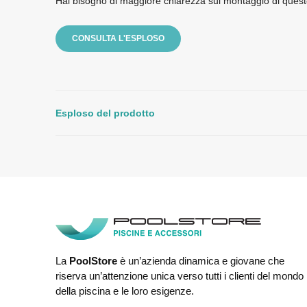
Hai bisogno di maggiore chiarezza sul montaggio di quest
CONSULTA L'ESPLOSO
Esploso del prodotto
La
PoolStore
è un’azienda dinamica e giovane che
riserva un’attenzione unica verso tutti i clienti del mondo
della piscina e le loro esigenze.