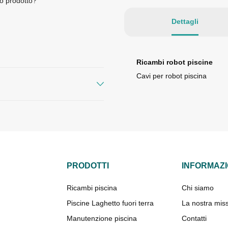
o prodotto?
Dettagli
Ricambi robot piscine
Cavi per robot piscina
PRODOTTI
INFORMAZI
Ricambi piscina
Chi siamo
Piscine Laghetto fuori terra
La nostra mis
Manutenzione piscina
Contatti