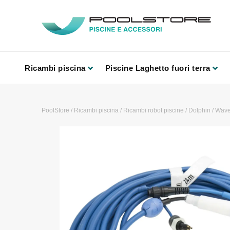
Ricambi piscina
Piscine Laghetto fuori terra
PoolStore
/
Ricambi piscina
/
Ricambi robot piscine
/
Dolphin
/
Wave