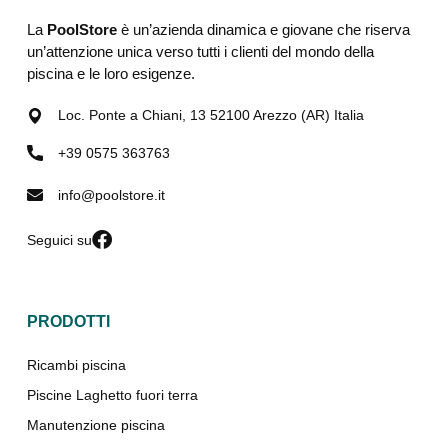
La
PoolStore
è un’azienda dinamica e giovane che riserva
un’attenzione unica verso tutti i clienti del mondo della
piscina e le loro esigenze.
Loc. Ponte a Chiani, 13 52100 Arezzo (AR) Italia
+39 0575 363763
info@poolstore.it
Seguici su
PRODOTTI
Ricambi piscina
Piscine Laghetto fuori terra
Manutenzione piscina