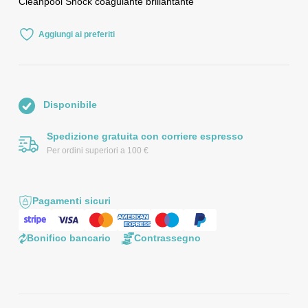
Cleanpool Shock coagulante brillantante
Aggiungi ai preferiti
Disponibile
Spedizione gratuita con corriere espresso
Per ordini superiori a 100 €
Pagamenti sicuri
Bonifico bancario
Contrassegno