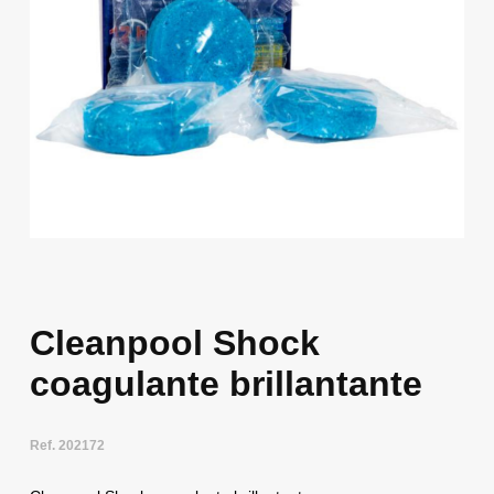
Cleanpool Shock
coagulante brillantante
Ref. 202172