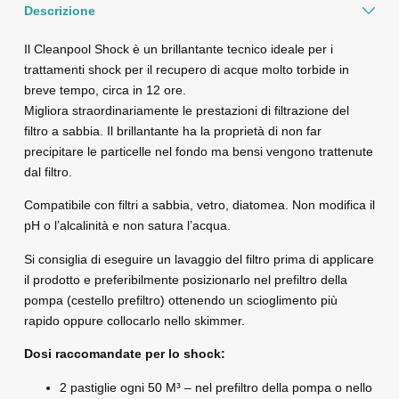
Descrizione
Il Cleanpool Shock è un brillantante tecnico ideale per i
trattamenti shock per il recupero di acque molto torbide in
breve tempo, circa in 12 ore.
Migliora straordinariamente le prestazioni di filtrazione del
filtro a sabbia. Il brillantante ha la proprietà di non far
precipitare le particelle nel fondo ma bensi vengono trattenute
dal filtro.
Compatibile con filtri a sabbia, vetro, diatomea. Non modifica il
pH o l’alcalinità e non satura l’acqua.
Si consiglia di eseguire un lavaggio del filtro prima di applicare
il prodotto e preferibilmente posizionarlo nel prefiltro della
pompa (cestello prefiltro) ottenendo un scioglimento più
rapido oppure collocarlo nello skimmer.
Dosi raccomandate per lo shock:
2 pastiglie ogni 50 M³ – nel prefiltro della pompa o nello