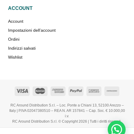
ACCOUNT
Account
Impostazioni dell’account
Ordini
Indirizzi salvati
Wishlist
RC Around Distribution S.r.l. – Loc. Ponte a Chiani 13, 52100 Arezzo –
Italy | P.IVA 02047380510 – REA N. AR 157841 – Cap. Soc. € 10.000,00
i.v.
RC Around Distribution S.r.l. © Copyright 2026 | Tutti i diritti riservati.