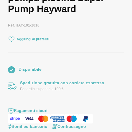
Pump Hayward
Ref. HAY-101-2010
Aggiungi ai preferiti
Disponibile
Spedizione gratuita con corriere espresso
Per ordini superiori a 100 €
Pagamenti sicuri
Bonifico bancario
Contrassegno