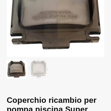
Coperchio ricambio per
pompa piscina Super