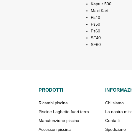
Kaptur 500
Maxi Kart
Ps40
Ps50
Ps60
SF40
SF60
PRODOTTI
INFORMAZI
Ricambi piscina
Chi siamo
Piscine Laghetto fuori terra
La nostra mis
Manutenzione piscina
Contatti
Accessori piscina
Spedizione