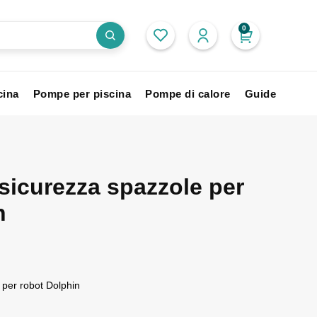
0
cina
Pompe per piscina
Pompe di calore
Guide
sicurezza spazzole per
n
 per robot Dolphin