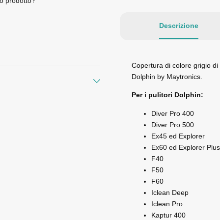
o prodotto?
Descrizione
Copertura di colore grigio di 
Dolphin by Maytronics.
Per i pulitori Dolphin:
Diver Pro 400
Diver Pro 500
Ex45 ed Explorer
Ex60 ed Explorer Plus
F40
F50
F60
Iclean Deep
Iclean Pro
Kaptur 400