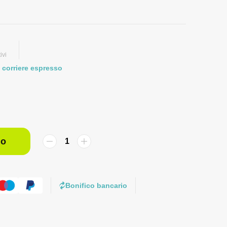
ivi
 corriere espresso
lo
Bonifico bancario