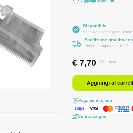
Aggiungi ai preferiti
Disponibile
Spedizione in 5/7 giorni lavorat
Spedizione gratuita con
Per ordini superiori a 100 €
€
7,70
IVA inclusa
Aggiungi al carrel
Pagamenti sicuri
Contrassegno