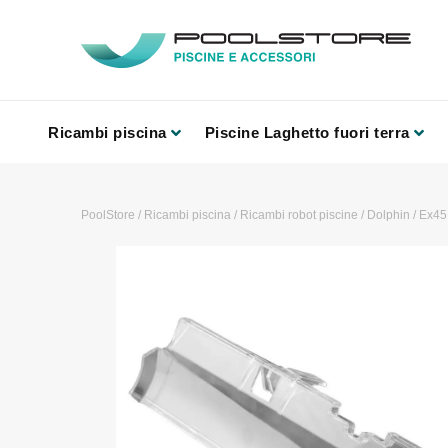
Ricambi piscina
Piscine Laghetto fuori terra
PoolStore
/
Ricambi piscina
/
Ricambi robot piscine
/
Dolphin
/
Ex45 