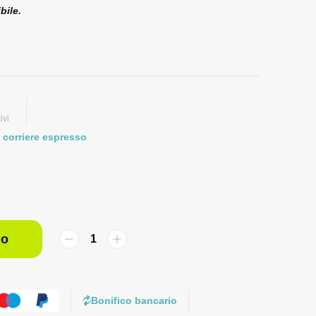
bile.
ivi
 corriere espresso
lo
Bonifico bancario