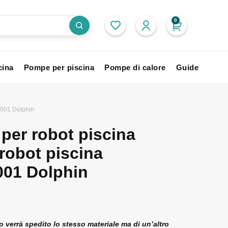
0
cina
Pompe per piscina
Pompe di calore
Guide
 3001 Dolphin
per robot piscina
robot piscina
001 Dolphin
 verrà spedito lo stesso materiale ma di un’altro