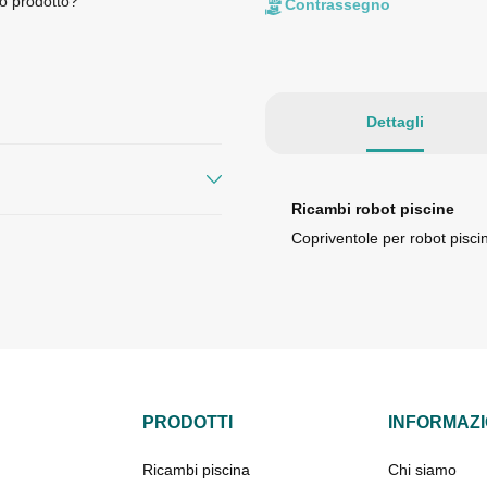
o prodotto?
Contrassegno
Dettagli
Ricambi robot piscine
Copriventole per robot pisci
PRODOTTI
INFORMAZI
Ricambi piscina
Chi siamo