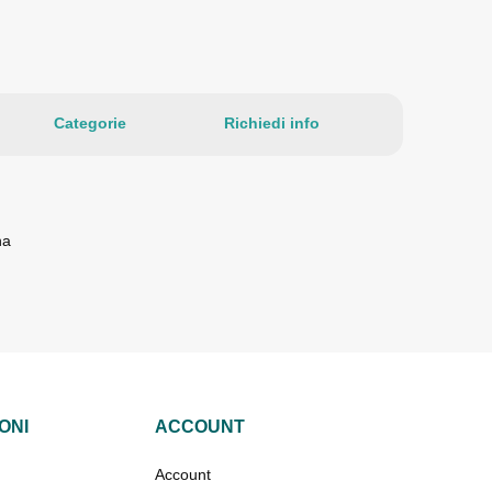
Categorie
Richiedi info
na
ONI
ACCOUNT
Account