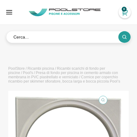
0
PoolStore
/
Ricambi piscina
/
Ricambi scarichi di fondo per
piscine
/
Pool's
/
Presa di fondo per piscina in cemento armato con
membrana in PVC piastrellato e verniciato
/ Cornice per coperchio
ricambio per skimmer sfioratore, bocca larga e bocca piccola Pool’s