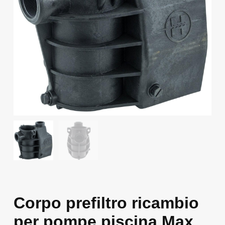
Corpo prefiltro ricambio
per pompe piscina Max