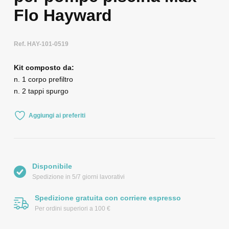
Flo Hayward
Ref. HAY-101-0519
Kit composto da:
n. 1 corpo prefiltro
n. 2 tappi spurgo
Aggiungi ai preferiti
Disponibile
Spedizione in 5/7 giorni lavorativi
Spedizione gratuita con corriere espresso
Per ordini superiori a 100 €