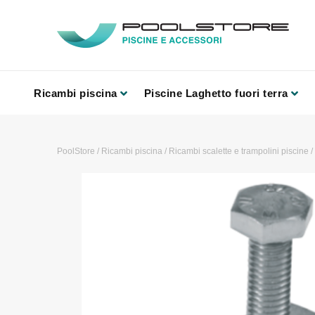
Ricambi piscina
Piscine Laghetto fuori terra
PoolStore
/
Ricambi piscina
/
Ricambi scalette e trampolini piscine
/