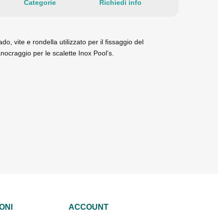
Categorie
Richiedi info
, vite e rondella utilizzato per il fissaggio del
nocraggio per le scalette Inox Pool’s.
ONI
ACCOUNT