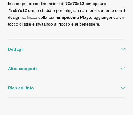
le sue generose dimensioni di
73x73x12 cm
oppure
73x87x12 cm
, è studiato per integrarsi armoniosamente con il
design raffinato della tua
minipiscina Playa
, aggiungendo un
tocco di stile e invitando al riposo e al benessere.
Dettagli
Altre categorie
Richiedi info