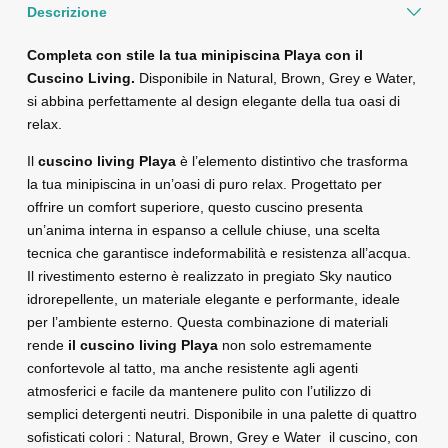
Descrizione
Completa con stile la tua minipiscina Playa con il
Cuscino Living.
Disponibile in Natural, Brown, Grey e Water,
si abbina perfettamente al design elegante della tua oasi di
relax.
Il
cuscino living Playa
è l’elemento distintivo che trasforma
la tua minipiscina in un’oasi di puro relax. Progettato per
offrire un comfort superiore, questo cuscino presenta
un’anima interna in espanso a cellule chiuse, una scelta
tecnica che garantisce indeformabilità e resistenza all’acqua.
Il rivestimento esterno è realizzato in pregiato Sky nautico
idrorepellente, un materiale elegante e performante, ideale
per l’ambiente esterno. Questa combinazione di materiali
rende
il cuscino living Playa
non solo estremamente
confortevole al tatto, ma anche resistente agli agenti
atmosferici e facile da mantenere pulito con l’utilizzo di
semplici detergenti neutri. Disponibile in una palette di quattro
sofisticati colori : Natural, Brown, Grey e Water il cuscino, con