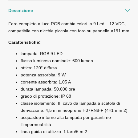
Descrizione
Faro completo a luce RGB cambia colori a 9 Led – 12 VDC,
compatibile con nicchia piccola con foro su pannello ø191 mm
Caratteristiche:
lampada: RGB 9 LED
flusso luminoso nominale: 600 lumen
ottica: 120° diffusa
potenza assorbita: 9 W
corrente assorbita: 1,05 A
durata lampada: 50.000 ore
grado di protezione: IP 68
classe isolamento: III cavo da lampada a scatola di
derivazione: 4,5 m in neoprene H07RN8-F (4×1 mm 2)
acquastop interno alla lampada per garantirne
l’impermeabilità
linea guida di utilizzo: 1 faro/6 m 2