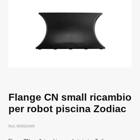
Flange CN small ricambio
per robot piscina Zodiac
Ref. R0902400