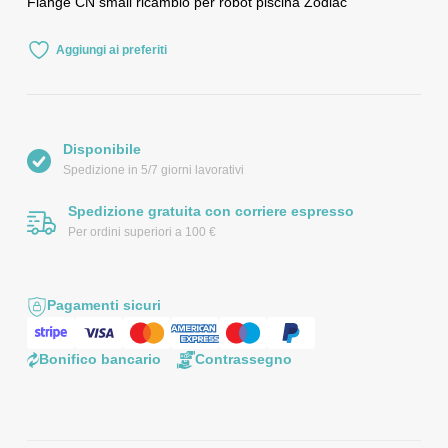
Flange CN small ricambio per robot piscina Zodiac
Aggiungi ai preferiti
Disponibile
Spedizione in 5/7 giorni lavorativi
Spedizione gratuita con corriere espresso
Per ordini superiori a 100 €
Pagamenti sicuri
Bonifico bancario
Contrassegno