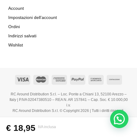
Account
Impostazioni dell’account
Ordini
Indirizzi salvati
Wishlist
RC Around Distribution S.r.l. – Loc. Ponte a Chiani 13, 52100 Arezzo –
Italy | P.IVA 02047380510 – REA N. AR 157841 – Cap. Soc. € 10.000,00
i.v.
RC Around Distribution S.r.l. © Copyright 2026 | Tutti i diritti riservati.
€
18,95
IVA inclusa