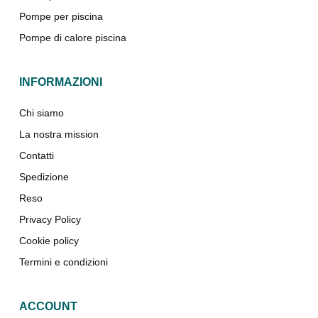
Pompe per piscina
Pompe di calore piscina
INFORMAZIONI
Chi siamo
La nostra mission
Contatti
Spedizione
Reso
Privacy Policy
Cookie policy
Termini e condizioni
ACCOUNT