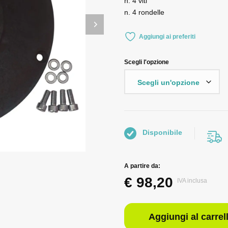
n. 4 viti
n. 4 rondelle
Aggiungi ai preferiti
Scegli l'opzione
Disponibile
A partire da:
€
98,20
IVA inclusa
Aggiungi al carrel