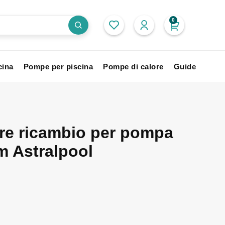
0
cina
Pompe per piscina
Pompe di calore
Guide
re ricambio per pompa
m Astralpool