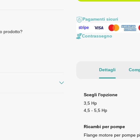
Pagamenti sicuri
o prodotto?
Contrassegno
Dettagli
Comp
Scegli l'opzione
3,5 Hp
4,5 - 5,5 Hp
Ricambi per pompe
Flange motore per pompe pi