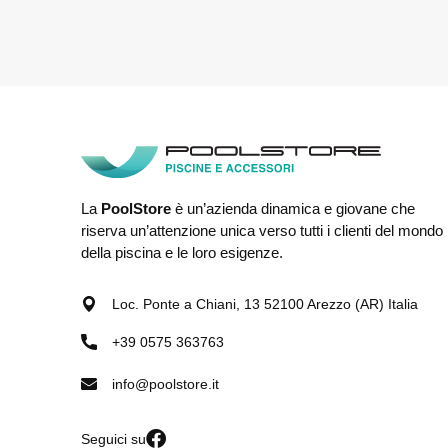
La
PoolStore
è un’azienda dinamica e giovane che
riserva un’attenzione unica verso tutti i clienti del mondo
della piscina e le loro esigenze.
Loc. Ponte a Chiani, 13 52100 Arezzo (AR) Italia
+39 0575 363763
info@poolstore.it
Seguici su