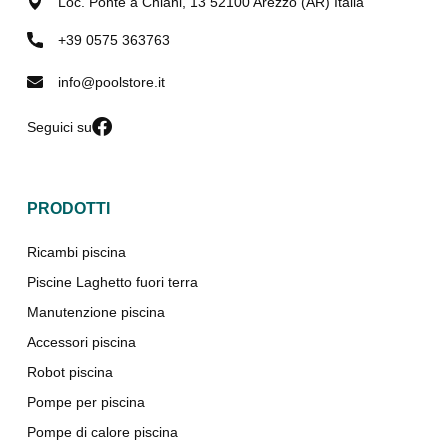
Loc. Ponte a Chiani, 13 52100 Arezzo (AR) Italia
+39 0575 363763
info@poolstore.it
Seguici su
PRODOTTI
Ricambi piscina
Piscine Laghetto fuori terra
Manutenzione piscina
Accessori piscina
Robot piscina
Pompe per piscina
Pompe di calore piscina