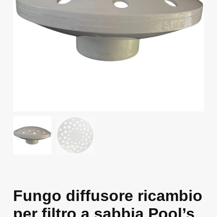
Fungo diffusore ricambio
per filtro a sabbia Pool’s