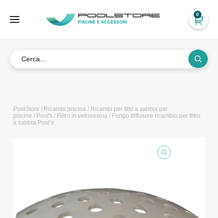
0
PoolStore
/
Ricambi piscina
/
Ricambi per filtri a sabbia per
piscine
/
Pool's
/
Filtro in vetroresina
/ Fungo diffusore ricambio per filtro
a sabbia Pool’s