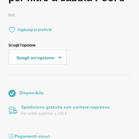
Ref.
Aggiungi ai preferiti
Scegli l'opzione
Disponibile
Spedizione gratuita con corriere espresso
Per ordini superiori a 100 €
Pagamenti sicuri