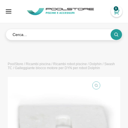
0
PoolStore
/
Ricambi piscina
/
Ricambi robot piscine
/
Dolphin
/
Swash
TC
/ Galleggiante blocco motore per DYN per robot Dolphin