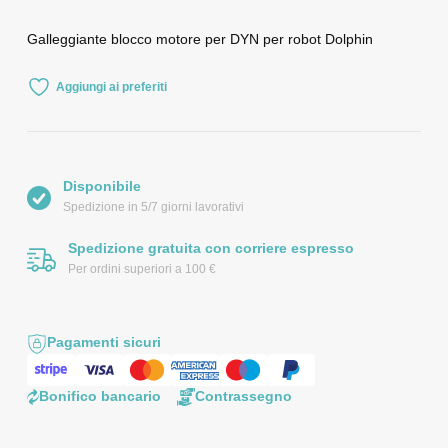
Galleggiante blocco motore per DYN per robot Dolphin
Aggiungi ai preferiti
Disponibile
Spedizione in 5/7 giorni lavorativi
Spedizione gratuita con corriere espresso
Per ordini superiori a 100 €
Pagamenti sicuri
Bonifico bancario
Contrassegno