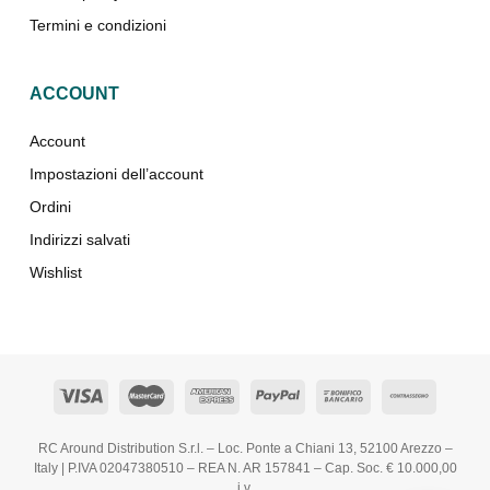
Termini e condizioni
ACCOUNT
Account
Impostazioni dell’account
Ordini
Indirizzi salvati
Wishlist
RC Around Distribution S.r.l. – Loc. Ponte a Chiani 13, 52100 Arezzo –
Italy | P.IVA 02047380510 – REA N. AR 157841 – Cap. Soc. € 10.000,00
i.v.