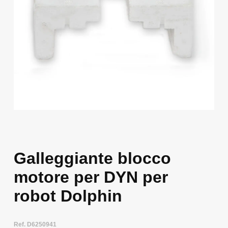
Galleggiante blocco
motore per DYN per
robot Dolphin
Ref. D6250941