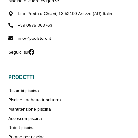
piscina e le loro esigenze.
Loc. Ponte a Chiani, 13 52100 Arezzo (AR) Italia
+39 0575 363763
info@poolstore.it
Seguici su
PRODOTTI
Ricambi piscina
Piscine Laghetto fuori terra
Manutenzione piscina
Accessori piscina
Robot piscina
Pompe per piscina