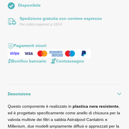
Disponibile
Spedizione gratuita con corriere espresso
Per ordini superiori a 100 €
Pagamenti sicuri
Bonifico bancario
Contrassegno
Descrizione
Questo componente è realizzato in
plastica nera resistente
,
ed è progettato specificamente come anello di chiusura per la
valvola multivie dei filtri a sabbia Astralpool Cantabric e
Millenium, due modelli ampiamente diffusi e apprezzati per la