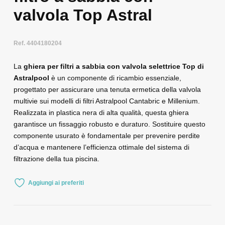
valvola Top Astral
Ref. 4404180204
La
ghiera per filtri a sabbia
con valvola selettrice Top di
Astral
pool
è un componente di ricambio essenziale,
progettato per assicurare una tenuta ermetica della valvola
multivie sui modelli di filtri Astralpool Cantabric e Millenium.
Realizzata in plastica nera di alta qualità, questa ghiera
garantisce un fissaggio robusto e duraturo. Sostituire questo
componente usurato è fondamentale per prevenire perdite
d’acqua e mantenere l’efficienza ottimale del sistema di
filtrazione della tua piscina.
Aggiungi ai preferiti