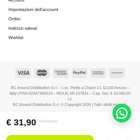
Account
Impostazioni dell’account
Ordini
Indirizzi salvati
Wishlist
RC Around Distribution S.r.l. – Loc. Ponte a Chiani 13, 52100 Arezzo –
Italy | P.IVA 02047380510 – REA N. AR 157841 – Cap. Soc. € 10.000,00
i.v.
RC Around Distribution S.r.l. © Copyright 2026 | Tutti i diritti riservati.
€
31,90
IVA inclusa