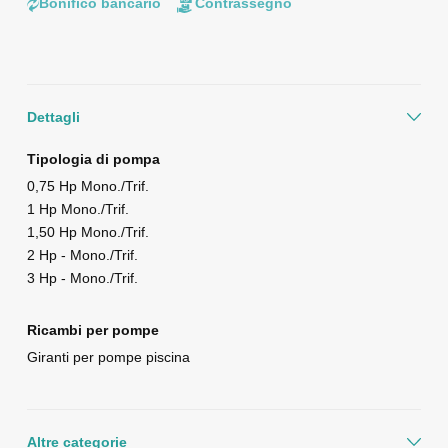
Bonifico bancario
Contrassegno
Dettagli
Tipologia di pompa
0,75 Hp Mono./Trif.
1 Hp Mono./Trif.
1,50 Hp Mono./Trif.
2 Hp - Mono./Trif.
3 Hp - Mono./Trif.
Ricambi per pompe
Giranti per pompe piscina
Altre categorie