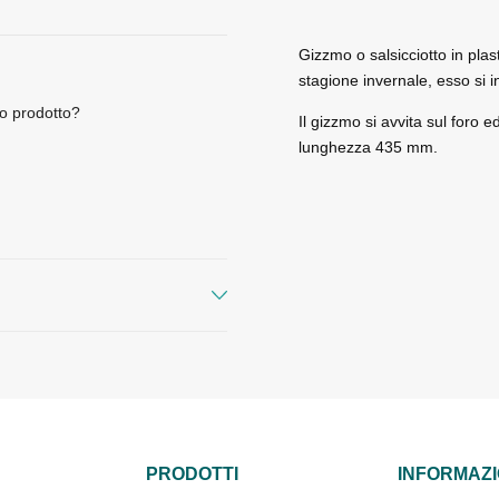
Gizzmo o salsicciotto in plas
stagione invernale, esso si i
o prodotto?
Il gizzmo si avvita sul foro 
lunghezza 435 mm.
PRODOTTI
INFORMAZI