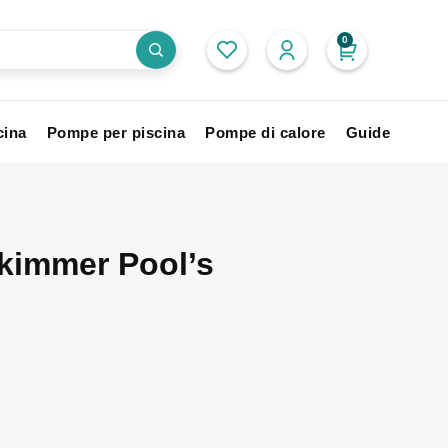
0
cina
Pompe per piscina
Pompe di calore
Guide
kimmer Pool’s