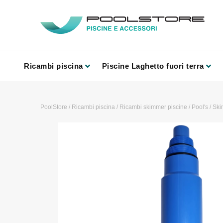
Ricambi piscina
Piscine Laghetto fuori terra
PoolStore
/
Ricambi piscina
/
Ricambi skimmer piscine
/
Pool's
/
Ski