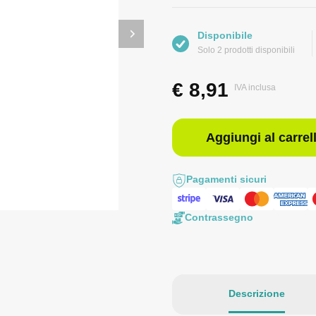
Disponibile
Solo 2 prodotti disponibili
€
8,91
IVA inclusa
Aggiungi al carrel
Pagamenti sicuri
Contrassegno
Descrizione