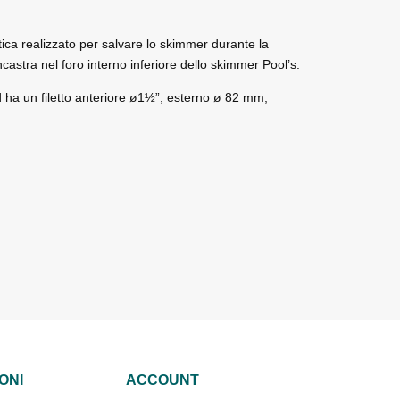
tica realizzato per salvare lo skimmer durante la
ncastra nel foro interno inferiore dello skimmer Pool’s.
ed ha un filetto anteriore ø1½”, esterno ø 82 mm,
ONI
ACCOUNT