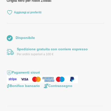
Griglia filtro per robot Zodiac
Aggiungi ai preferiti
Disponibile
Spedizione gratuita con corriere espresso
Per ordini superiori a 100 €
Pagamenti sicuri
Bonifico bancario
Contrassegno