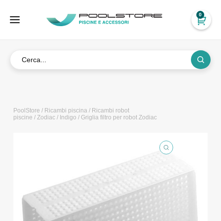
0
PoolStore
/
Ricambi piscina
/
Ricambi robot
piscine
/
Zodiac
/
Indigo
/ Griglia filtro per robot Zodiac