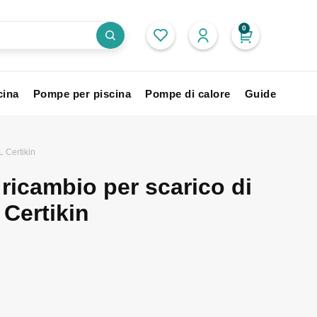
0
cina
Pompe per piscina
Pompe di calore
Guide
L Certikin
a ricambio per scarico di
Certikin