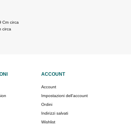
9 Cm circa
m circa
ONI
ACCOUNT
Account
sion
Impostazioni dell’account
Ordini
Indirizzi salvati
Wishlist