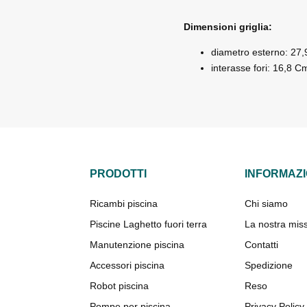
Dimensioni griglia:
diametro esterno: 27,
interasse fori: 16,8 C
PRODOTTI
INFORMAZI
Ricambi piscina
Chi siamo
Piscine Laghetto fuori terra
La nostra mis
Manutenzione piscina
Contatti
Accessori piscina
Spedizione
Robot piscina
Reso
Pompe per piscina
Privacy Policy