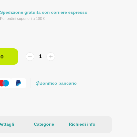
Spedizione gratuita con corriere espresso
Per ordini superiori a 100 €
lo
Bonifico bancario
ettagli
Categorie
Richiedi info