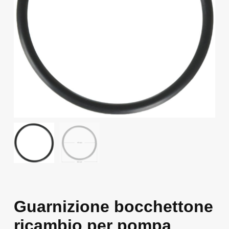
Guarnizione bocchettone
ricambio per pompa