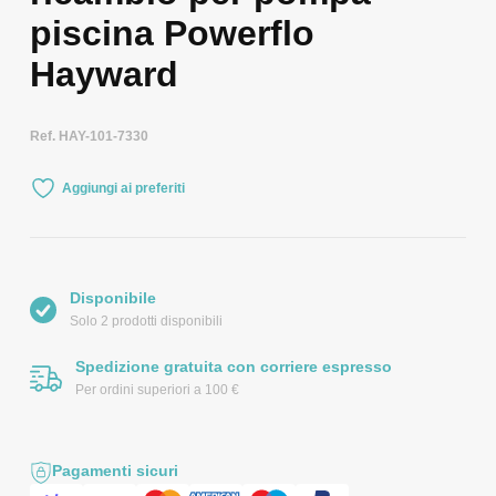
piscina Powerflo
Hayward
Ref. HAY-101-7330
Aggiungi ai preferiti
Disponibile
Solo 2 prodotti disponibili
Spedizione gratuita con corriere espresso
Per ordini superiori a 100 €
Pagamenti sicuri