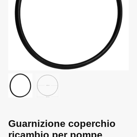
Guarnizione coperchio
ricambio per pompe