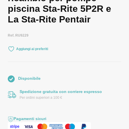
piscina Sta-Rite 5P2R e
La Sta-Rite Pentair
Ref. RU9229
Aggiungi ai preferiti
Disponibile
Spedizione gratuita con corriere espresso
Per ordini superiori a 100 €
Pagamenti sicuri