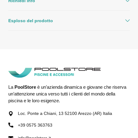
Richiedi info
Esploso del prodotto
La
PoolStore
è un’azienda dinamica e giovane che riserva
un’attenzione unica verso tutti i clienti del mondo della
piscina e le loro esigenze.
Loc. Ponte a Chiani, 13 52100 Arezzo (AR) Italia
+39 0575 363763