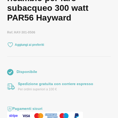
subacqueo 300 watt
PAR56 Hayward
Ref. HAY-301-0506
Aggiungi ai preferiti
Disponibile
Spedizione gratuita con corriere espresso
Per ordini superiori a 100 €
Pagamenti sicuri