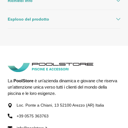
Richiedi info
Esploso del prodotto
La
PoolStore
è un’azienda dinamica e giovane che riserva
un’attenzione unica verso tutti i clienti del mondo della
piscina e le loro esigenze.
Loc. Ponte a Chiani, 13 52100 Arezzo (AR) Italia
+39 0575 363763