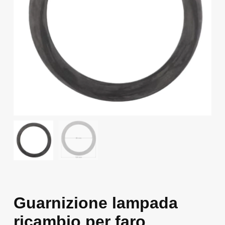
Guarnizione lampada
ricambio per faro