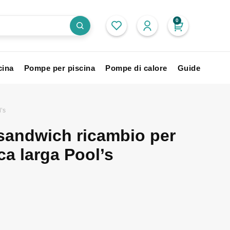
0
cina
Pompe per piscina
Pompe di calore
Guide
’s
sandwich ricambio per
a larga Pool’s