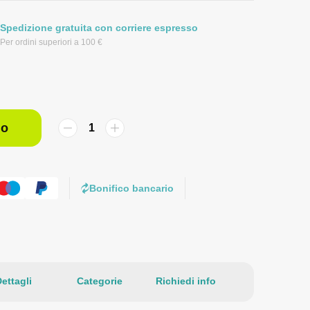
Spedizione gratuita con corriere espresso
Per ordini superiori a 100 €
lo
Bonifico bancario
ettagli
Categorie
Richiedi info