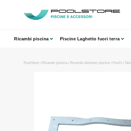
Ricambi piscina
Piscine Laghetto fuori terra
PoolStore
/
Ricambi piscina
/
Ricambi skimmer piscine
/
Pool's
/
Ski