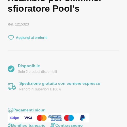
sfioratore Pool’s
Ref. 1215323
Aggiungi ai preferiti
Disponibile
Solo 2 prodotti disponibili
Spedizione gratuita con corriere espresso
Per ordini superiori a 100 €
Pagamenti sicuri
Bonifico bancario
Contrassegno