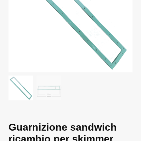
Guarnizione sandwich
ricambio per skimmer