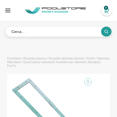
0
PoolStore
/
Ricambi piscina
/
Ricambi skimmer piscine
/
Pool's
/
Skimmer
Sfioratore
/ Guarnizione sandwich ricambio per skimmer sfioratore
Pool’s