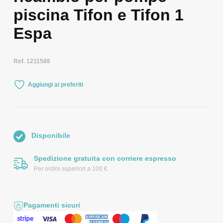
piscina Tifon e Tifon 1
Espa
Ref. 1211588
Aggiungi ai preferiti
Disponibile
Spedizione gratuita con corriere espresso
Per ordini superiori a 100 €
Pagamenti sicuri