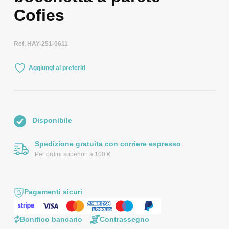
Cofies
Ref. HAY-251-0611
Aggiungi ai preferiti
Disponibile
Spedizione gratuita con corriere espresso
Per ordini superiori a 100 €
Pagamenti sicuri
Bonifico bancario
Contrassegno