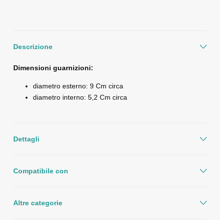
Descrizione
Dimensioni guarnizioni:
diametro esterno: 9 Cm circa
diametro interno: 5,2 Cm circa
Dettagli
Compatibile con
Altre categorie