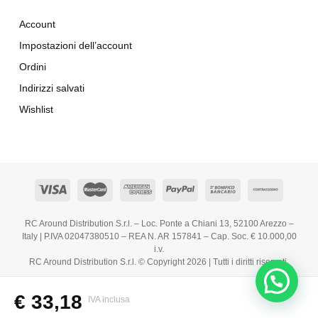
Account
Impostazioni dell’account
Ordini
Indirizzi salvati
Wishlist
RC Around Distribution S.r.l. – Loc. Ponte a Chiani 13, 52100 Arezzo –
Italy | P.IVA 02047380510 – REA N. AR 157841 – Cap. Soc. € 10.000,00
i.v.
RC Around Distribution S.r.l. © Copyright 2026 | Tutti i diritti riservati.
€
33,18
IVA inclusa