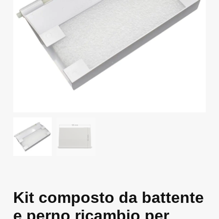
Kit composto da battente
e perno ricambio per