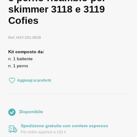
skimmer 3118 e 3119
Cofies
Ref. HAY-251-0638
Kit composto da:
n. 1 battente
n. 1 perno
Aggiungi ai preferiti
Disponibile
Spedizione gratuita con corriere espresso
Per ordini superiori a 100 €