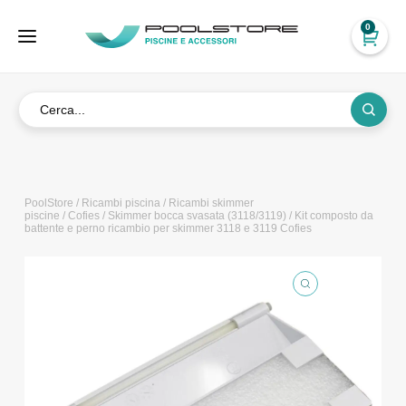
0
PoolStore
/
Ricambi piscina
/
Ricambi skimmer
piscine
/
Cofies
/
Skimmer bocca svasata (3118/3119)
/ Kit composto da
battente e perno ricambio per skimmer 3118 e 3119 Cofies