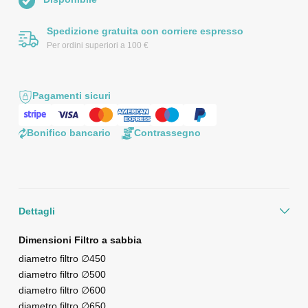
Spedizione gratuita con corriere espresso
Per ordini superiori a 100 €
Pagamenti sicuri
Bonifico bancario
Contrassegno
Dettagli
Dimensioni Filtro a sabbia
diametro filtro ∅450
diametro filtro ∅500
diametro filtro ∅600
diametro filtro ∅650