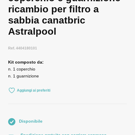
ricambio per filtro a
sabbia canatbric
Astralpool
Ref. 4404180101
Kit composto da:
n. 1 coperchio
n. 1 guarnizione
Aggiungi ai preferiti
Disponibile
Spedizione gratuita con corriere espresso