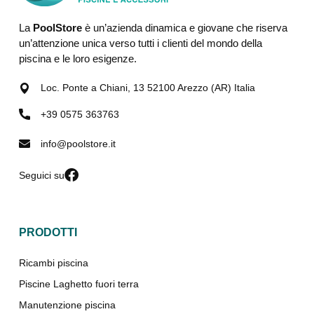
La
PoolStore
è un’azienda dinamica e giovane che riserva
un’attenzione unica verso tutti i clienti del mondo della
piscina e le loro esigenze.
Loc. Ponte a Chiani, 13 52100 Arezzo (AR) Italia
+39 0575 363763
info@poolstore.it
Seguici su
PRODOTTI
Ricambi piscina
Piscine Laghetto fuori terra
Manutenzione piscina