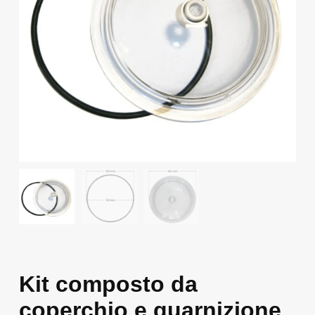
Kit composto da
coperchio e guarnizione