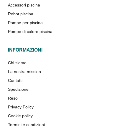
Accessori piscina
Robot piscina
Pompe per piscina
Pompe di calore piscina
INFORMAZIONI
Chi siamo
La nostra mission
Contatti
Spedizione
Reso
Privacy Policy
Cookie policy
Termini e condizioni