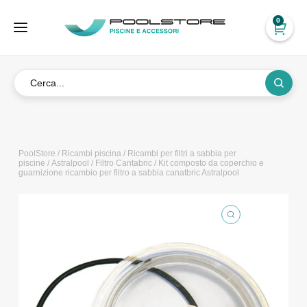
0
PoolStore
/
Ricambi piscina
/
Ricambi per filtri a sabbia per
piscine
/
Astralpool
/
Filtro Cantabric
/ Kit composto da coperchio e
guarnizione ricambio per filtro a sabbia canatbric Astralpool