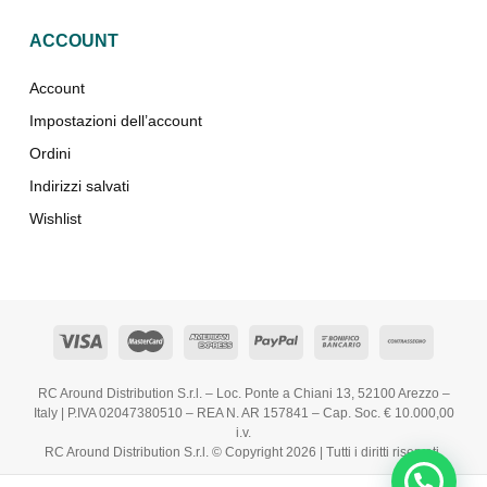
ACCOUNT
Account
Impostazioni dell’account
Ordini
Indirizzi salvati
Wishlist
RC Around Distribution S.r.l. – Loc. Ponte a Chiani 13, 52100 Arezzo –
Italy | P.IVA 02047380510 – REA N. AR 157841 – Cap. Soc. € 10.000,00
i.v.
RC Around Distribution S.r.l. © Copyright 2026 | Tutti i diritti riservati.