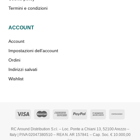
Termini e condizioni
ACCOUNT
Account
Impostazioni dell’account
Ordini
Indirizzi salvati
Wishlist
RC Around Distribution S.r.l. – Loc. Ponte a Chiani 13, 52100 Arezzo –
Italy | P.IVA 02047380510 – REA N. AR 157841 – Cap. Soc. € 10.000,00