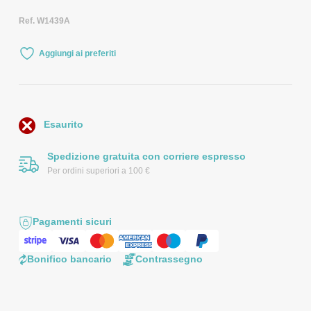
Ref. W1439A
Aggiungi ai preferiti
Esaurito
Spedizione gratuita con corriere espresso
Per ordini superiori a 100 €
Pagamenti sicuri
Bonifico bancario
Contrassegno