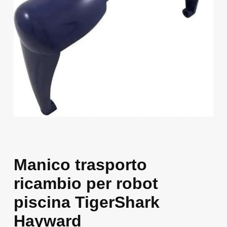
Manico trasporto
ricambio per robot
piscina TigerShark
Hayward