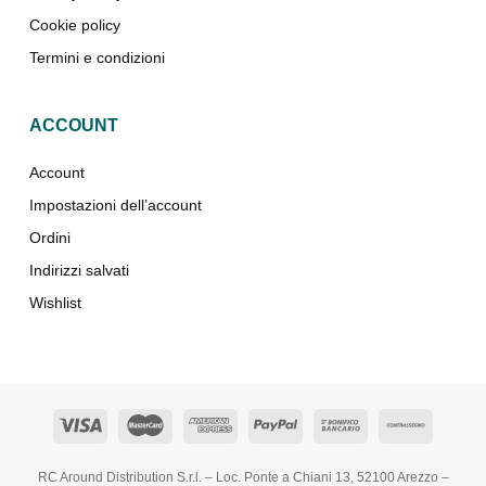
Cookie policy
Termini e condizioni
ACCOUNT
Account
Impostazioni dell’account
Ordini
Indirizzi salvati
Wishlist
RC Around Distribution S.r.l. – Loc. Ponte a Chiani 13, 52100 Arezzo –