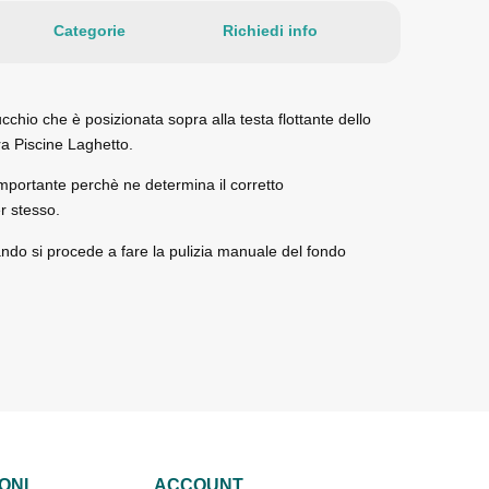
Categorie
Richiedi info
ucchio che è posizionata sopra alla testa flottante dello
ra Piscine Laghetto.
mportante perchè ne determina il corretto
r stesso.
ando si procede a fare la pulizia manuale del fondo
ONI
ACCOUNT