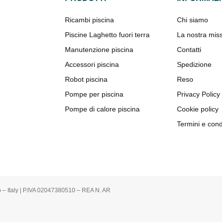
Ricambi piscina
Chi siamo
Piscine Laghetto fuori terra
La nostra mis
Manutenzione piscina
Contatti
Accessori piscina
Spedizione
Robot piscina
Reso
Pompe per piscina
Privacy Policy
Pompe di calore piscina
Cookie policy
Termini e cond
o – Italy | P.IVA 02047380510 – REA N. AR