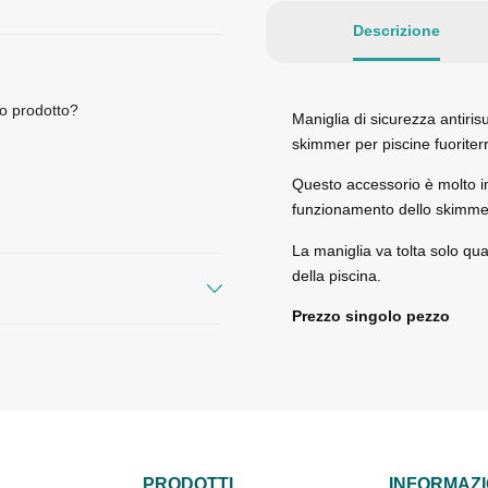
Descrizione
o prodotto?
Maniglia di sicurezza antiris
skimmer per piscine fuoriter
Questo accessorio è molto i
funzionamento dello skimme
La maniglia va tolta solo qu
della piscina.
Prezzo singolo pezzo
PRODOTTI
INFORMAZI