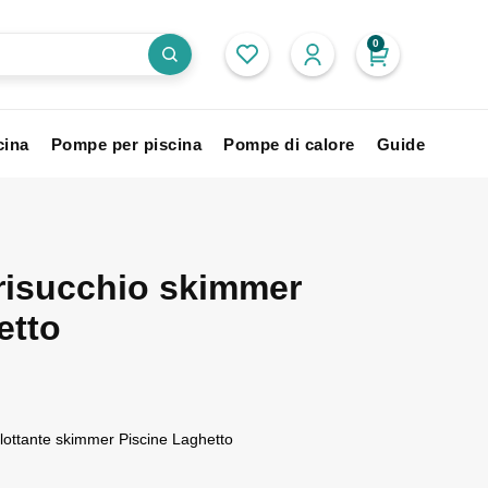
0
cina
Pompe per piscina
Pompe di calore
Guide
irisucchio skimmer
etto
 flottante skimmer Piscine Laghetto