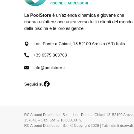
La
PoolStore
è un’azienda dinamica e giovane che
riserva un’attenzione unica verso tutti i clienti del mondo
della piscina e le loro esigenze.
Loc. Ponte a Chiani, 13 52100 Arezzo (AR) Italia
+39 0575 363763
info@poolstore.it
Seguici su
RC Around Distribution S.r.l. – Loc. Ponte a Chiani 13, 52100 Arezz
157841 – Cap. Soc. € 10.000,00 i.v.
RC Around Distribution S.r.l. © Copyright 2026 | Tutti i diritti riservati.