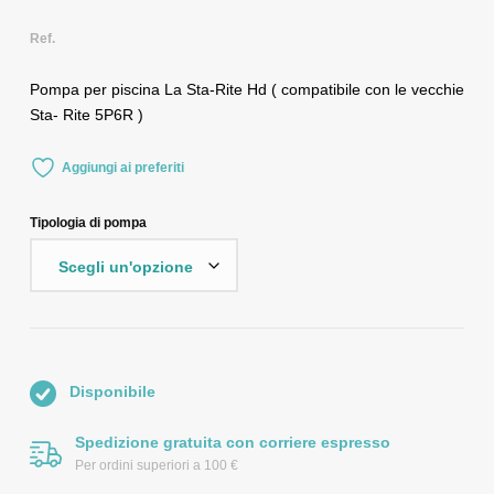
Ref.
Pompa per piscina La Sta-Rite Hd ( compatibile con le vecchie
Sta- Rite 5P6R )
Aggiungi ai preferiti
Tipologia di pompa
Disponibile
Spedizione gratuita con corriere espresso
Per ordini superiori a 100 €