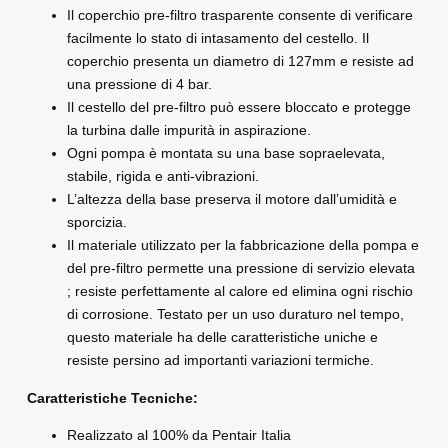
Il coperchio pre-filtro trasparente consente di verificare
facilmente lo stato di intasamento del cestello. Il
coperchio presenta un diametro di 127mm e resiste ad
una pressione di 4 bar.
Il cestello del pre-filtro può essere bloccato e protegge
la turbina dalle impurità in aspirazione.
Ogni pompa è montata su una base sopraelevata,
stabile, rigida e anti-vibrazioni.
L’altezza della base preserva il motore dall’umidità e
sporcizia.
Il materiale utilizzato per la fabbricazione della pompa e
del pre-filtro permette una pressione di servizio elevata
; resiste perfettamente al calore ed elimina ogni rischio
di corrosione. Testato per un uso duraturo nel tempo,
questo materiale ha delle caratteristiche uniche e
resiste persino ad importanti variazioni termiche.
Caratteristiche Tecniche:
Realizzato al 100% da Pentair Italia