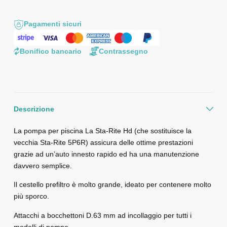
Pagamenti sicuri
Bonifico bancario
Contrassegno
Descrizione
La pompa per piscina La Sta-Rite Hd (che sostituisce la
vecchia Sta-Rite 5P6R) assicura delle ottime prestazioni
grazie ad un’auto innesto rapido ed ha una manutenzione
davvero semplice.
Il cestello prefiltro è molto grande, ideato per contenere molto
più sporco.
Attacchi a bocchettoni D.63 mm ad incollaggio per tutti i
modelli di pompe.