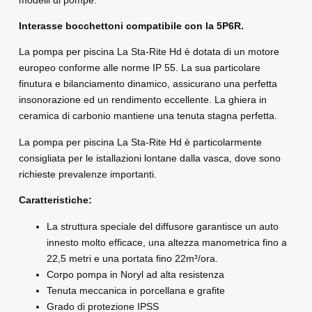
Interasse bocchettoni compatibile con la 5P6R.
La pompa per piscina La Sta-Rite Hd è dotata di un motore
europeo conforme alle norme IP 55. La sua particolare
finutura e bilanciamento dinamico, assicurano una perfetta
insonorazione ed un rendimento eccellente. La ghiera in
ceramica di carbonio mantiene una tenuta stagna perfetta.
La pompa per piscina La Sta-Rite Hd è particolarmente
consigliata per le istallazioni lontane dalla vasca, dove sono
richieste prevalenze importanti.
Caratteristiche:
La struttura speciale del diffusore garantisce un auto
innesto molto efficace, una altezza manometrica fino a
22,5 metri e una portata fino 22m³/ora.
Corpo pompa in Noryl ad alta resistenza
Tenuta meccanica in porcellana e grafite
Grado di protezione IPSS