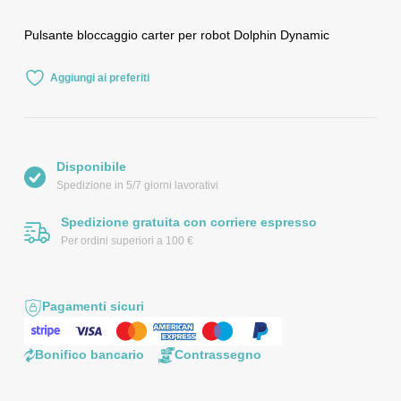
Pulsante bloccaggio carter per robot Dolphin Dynamic
Aggiungi ai preferiti
Disponibile
Spedizione in 5/7 giorni lavorativi
Spedizione gratuita con corriere espresso
Per ordini superiori a 100 €
Pagamenti sicuri
Bonifico bancario
Contrassegno