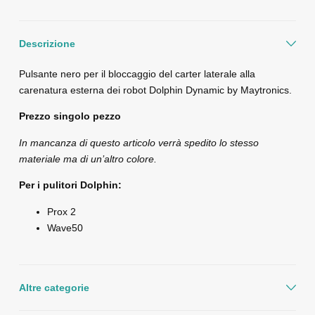
Descrizione
Pulsante nero per il bloccaggio del carter laterale alla
carenatura esterna dei robot Dolphin Dynamic by Maytronics.
Prezzo singolo pezzo
In mancanza di questo articolo verrà spedito lo stesso
materiale ma di un’altro colore.
Per i pulitori Dolphin:
Prox 2
Wave50
Altre categorie