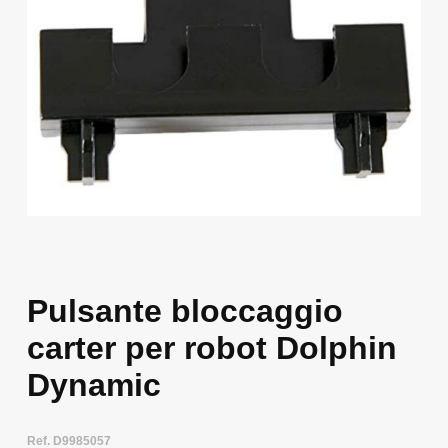
Pulsante bloccaggio
carter per robot Dolphin
Dynamic
Ref. D9985057